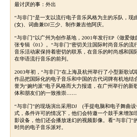
最讨厌的事：外出
“与非门”是一支以流行电子音乐风格为主的乐队，现
(女)、词曲兼DJ三少、制作兼吉他阿庆。
“与非门”以广州为创作基地，2001年发行EP《做爱做
张专辑《01》。“与非门”密切关注国际时尚音乐的流
音乐活动家保持着密切的联系，在音乐的时尚感和国
在华语流行音乐的前列。
2003年初，“与非门”在上海及杭州举行了小型新歌
作品把国际化的电子音乐和中国的古代词牌有机地结
誉为“婉约派”电子风格而大力报道，在广州举行的新
体和朋友们的一致推崇……
“与非门”的现场演出采用DJ (手提电脑和电子舞曲设
式，条件许可的情况下，他们会特邀一个鼓手来增加
影设备，他们还会播放迷幻的视频影像。看“与非门”
时尚的电子音乐派对。