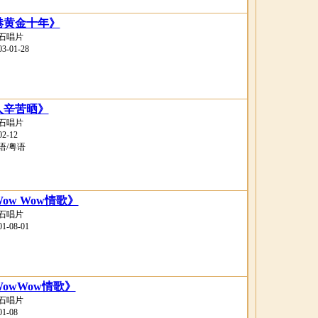
港黄金十年》
石唱片
-01-28
人辛苦晒》
石唱片
-12
语/粤语
ow Wow情歌》
石唱片
-08-01
owWow情歌》
石唱片
-08