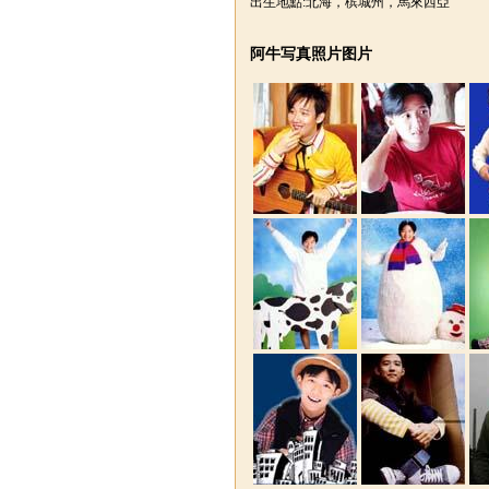
出生地點:北海，槟城州，馬來西亞
阿牛写真照片图片