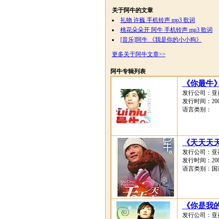
关于阿牛的文章
礼物 许巍 手机铃声 mp3 歌词
桃花朵朵开 阿牛 手机铃声 mp3 歌词
[音乐]阿牛 《我是你的小小狗》
更多关于阿牛文章>>
阿牛专辑列表
《你最牛
发行公司：亚
发行时间：2008
语言类别：
《天天天
发行公司：亚
发行时间：2007
语言类别：国
《你是我
发行公司：亚