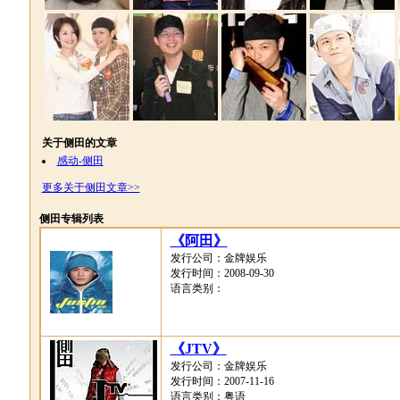
关于侧田的文章
感动-侧田
更多关于侧田文章>>
侧田专辑列表
《阿田》
发行公司：金牌娱乐
发行时间：2008-09-30
语言类别：
《JTV》
发行公司：金牌娱乐
发行时间：2007-11-16
语言类别：粤语