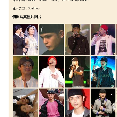
音乐影响：Black、Yellow、White、Brown and my Uncles
音乐类型：Soul Pop
侧田写真照片图片