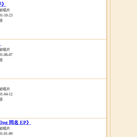
半》
岩唱片
-10-23
语
》
岩唱片
-06-07
语
岩唱片
-04-12
语
Dog 同名 EP》
岩唱片
-01-09