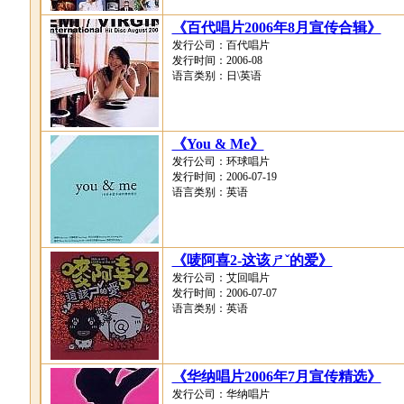
《百代唱片2006年8月宣传合辑》
发行公司：百代唱片
发行时间：2006-08
语言类别：日\英语
《You & Me》
发行公司：环球唱片
发行时间：2006-07-19
语言类别：英语
《唛阿喜2-这该ㄕˇ的爱》
发行公司：艾回唱片
发行时间：2006-07-07
语言类别：英语
《华纳唱片2006年7月宣传精选》
发行公司：华纳唱片