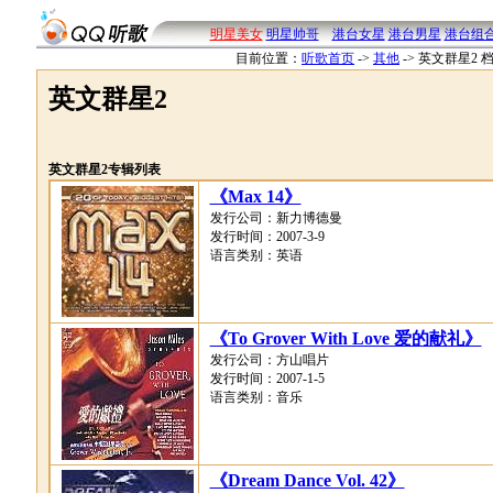
明星美女
明星帅哥
港台女星
港台男星
港台组
目前位置：
听歌首页
->
其他
->
英文群星2 
英文群星2
英文群星2专辑列表
《Max 14》
发行公司：新力博德曼
发行时间：2007-3-9
语言类别：英语
《To Grover With Love 爱的献礼》
发行公司：方山唱片
发行时间：2007-1-5
语言类别：音乐
《Dream Dance Vol. 42》