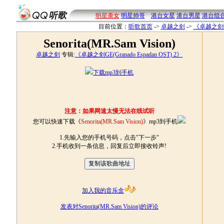
明星美女
明星帅哥
港台女星
港台男星
港台组
目前位置：
听歌首页
->
卓越之剑
->
《卓越之剑GE(
Senorita(MR.Sam Vision)
卓越之剑
专辑:
《卓越之剑GE(Granado Espadan OST) 2》
下载mp3到手机
注意：如果网速太慢无法在线试听
您可以快速下载《
Senorita(MR.Sam Vision)
》mp3到手机
1.先输入您的手机号码，点击"下一步"
2.手机收到一条信息，回复后立即接收铃声!
加入我的音乐盒
发表对Senorita(MR.Sam Vision)的评论