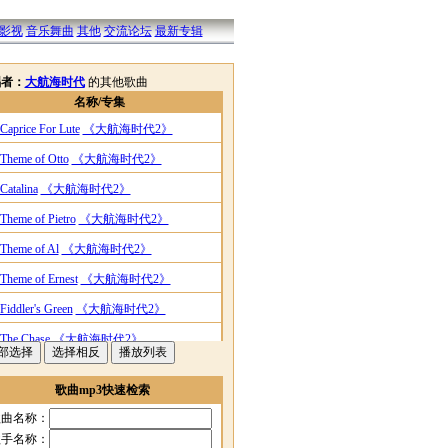
影视
音乐舞曲
其他
交流论坛
最新专辑
唱者：
大航海时代
的其他歌曲
名称/专集
Caprice For Lute
《大航海时代2》
Theme of Otto
《大航海时代2》
Catalina
《大航海时代2》
Theme of Pietro
《大航海时代2》
Theme of Al
《大航海时代2》
Theme of Ernest
《大航海时代2》
Fiddler's Green
《大航海时代2》
The Chase
《大航海时代2》
Victory in a Duel
《大航海时代2》
歌曲mp3快速检索
Victory in a Naval Battle
《大航海时代2》
歌曲名称：
Capturing Enemies' Ships
《大航海时代2》
歌手名称：