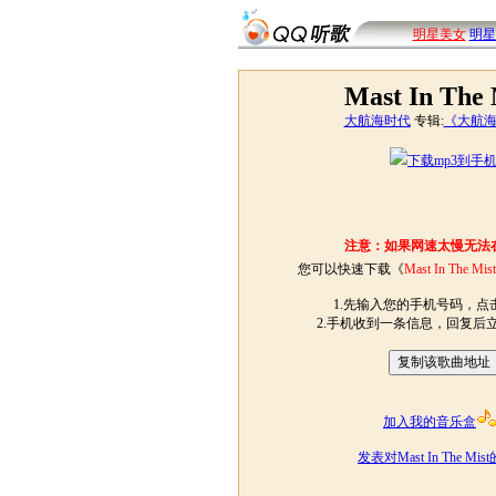
明星美女
明星
Mast In The 
大航海时代
专辑:
《大航海
下载mp3到手
注意：如果网速太慢无法
您可以快速下载《
Mast In The Mist
1.先输入您的手机号码，点击
2.手机收到一条信息，回复后
加入我的音乐盒
发表对Mast In The Mi