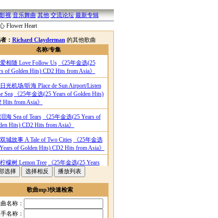
影视
音乐舞曲
其他
交流论坛
最新专辑
 Flower Heart
唱者：
Richard Clayderman
的其他歌曲
名称/专集
爱相随 Love Follow Us
《25年金选(25
rs of Golden Hits) CD2 Hits from Asia》
日光机场/听海 Place de Sun Airport/Listen
he Sea
《25年金选(25 Years of Golden Hits)
 Hits from Asia》
泪海 Sea of Tears
《25年金选(25 Years of
den Hits) CD2 Hits from Asia》
双城故事 A Tale of Two Cities
《25年金选
 Years of Golden Hits) CD2 Hits from Asia》
柠檬树 Lemon Tree
《25年金选(25 Years
Golden Hits) CD2 Hits from Asia》
丸子三兄弟 Dango Sankyodai
《25年金选
歌曲mp3快速检索
 Years of Golden Hits) CD2 Hits from Asia》
歌曲名称：
那么爱你为什么 Always
《25年金选(25
歌手名称：
rs of Golden Hits) CD2 Hits from Asia》