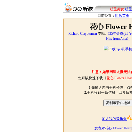
明星美女
明星
目前位置：
听歌首页
-
花心 Flower H
Richard Clayderman
专辑:
《25年金选(25 Year
Hits from Asia》
下载mp3到手
注意：如果网速太慢无法
您可以快速下载《
花心 Flower Hear
1.先输入您的手机号码，点击
2.手机收到一条信息，回复后
加入我的音乐盒
发表对花心 Flower Hea