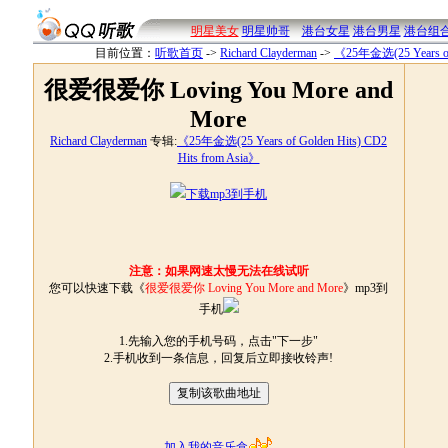
明星美女
明星帅哥
港台女星
港台男星
港台组
目前位置：
听歌首页
->
Richard Clayderman
->
《25年金选(25 Years of 
很爱很爱你 Loving You More and
More
Richard Clayderman
专辑:
《25年金选(25 Years of Golden Hits) CD2
Hits from Asia》
下载mp3到手机
注意：如果网速太慢无法在线试听
您可以快速下载《
很爱很爱你 Loving You More and More
》mp3到
手机
1.先输入您的手机号码，点击"下一步"
2.手机收到一条信息，回复后立即接收铃声!
加入我的音乐盒