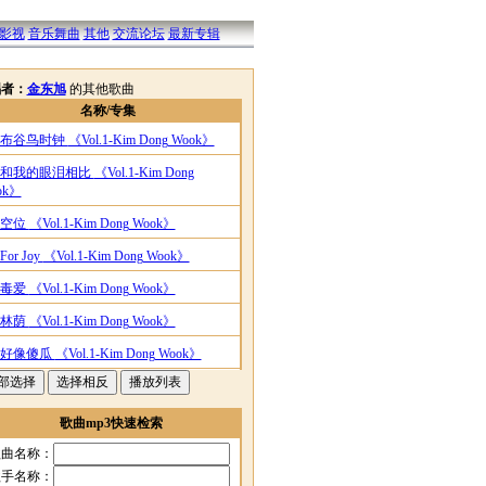
影视
音乐舞曲
其他
交流论坛
最新专辑
唱者：
金东旭
的其他歌曲
名称/专集
布谷鸟时钟
《Vol.1-Kim Dong Wook》
和我的眼泪相比
《Vol.1-Kim Dong
ok》
空位
《Vol.1-Kim Dong Wook》
For Joy
《Vol.1-Kim Dong Wook》
毒爱
《Vol.1-Kim Dong Wook》
林荫
《Vol.1-Kim Dong Wook》
好像傻瓜
《Vol.1-Kim Dong Wook》
哀想
《Vol.1-Kim Dong Wook》
怯
《Vol.1-Kim Dong Wook》
歌曲mp3快速检索
是爱
《Vol.1-Kim Dong Wook》
歌曲名称：
歌手名称：
不要走
《Vol.1-Kim Dong Wook》