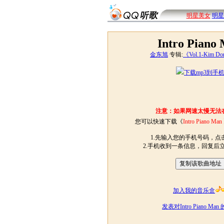
明星美女
明星
Intro Piano
金东旭
专辑:
《Vol.1-Kim D
下载mp3到手
注意：如果网速太慢无法
您可以快速下载《
Intro Piano Man
1.先输入您的手机号码，点击
2.手机收到一条信息，回复后
加入我的音乐盒
发表对Intro Piano Ma