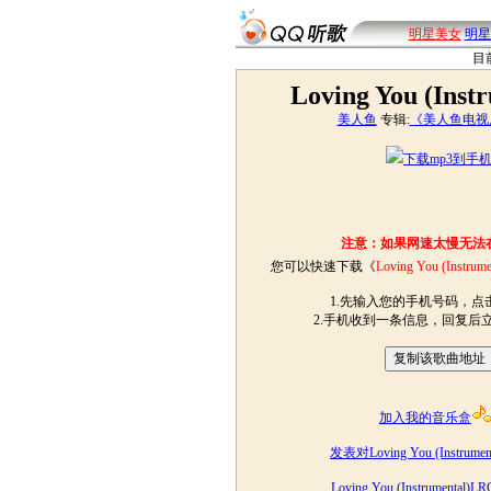
明星美女
明星
目
Loving You (Inst
美人鱼
专辑:
《美人鱼电视
下载mp3到手
注意：如果网速太慢无法
您可以快速下载《
Loving You (Instrume
1.先输入您的手机号码，点击
2.手机收到一条信息，回复后
加入我的音乐盒
发表对Loving You (Instrum
Loving You (Instrumenta