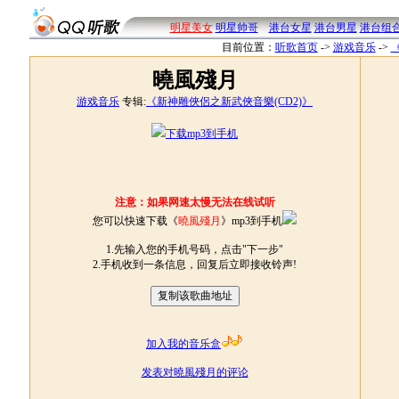
明星美女
明星帅哥
港台女星
港台男星
港台组
目前位置：
听歌首页
->
游戏音乐
->
曉風殘月
游戏音乐
专辑:
《新神雕俠侶之新武俠音樂(CD2)》
下载mp3到手机
注意：如果网速太慢无法在线试听
您可以快速下载《
曉風殘月
》mp3到手机
1.先输入您的手机号码，点击"下一步"
2.手机收到一条信息，回复后立即接收铃声!
加入我的音乐盒
发表对曉風殘月的评论