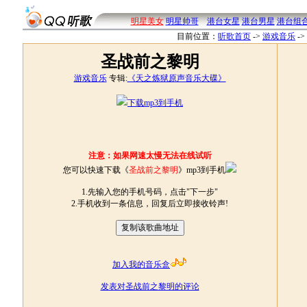
明星美女
明星帅哥
港台女星
港台男星
港台组
目前位置：
听歌首页
->
游戏音乐
->
圣战前之黎明
游戏音乐
专辑:
《天之炼狱原声音乐大碟》
下载mp3到手机
注意：如果网速太慢无法在线试听
您可以快速下载《
圣战前之黎明
》mp3到手机
1.先输入您的手机号码，点击"下一步"
2.手机收到一条信息，回复后立即接收铃声!
加入我的音乐盒
发表对圣战前之黎明的评论