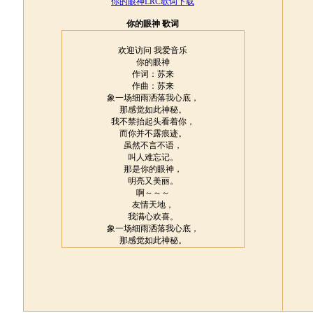
你的眼神LRC歌词下载
你的眼神 歌词
欢迎访问 我爱音乐
你的眼神
作词：苏来
作曲：苏来
象一场细雨洒落我心底，
那感觉如此神秘。
我不禁抬起头看着你，
而你并不露痕迹。
虽然不言不语，
叫人难忘记。
那是你的眼神，
明亮又美丽。
啊～～～
友情天地，
我满心欢喜。
象一场细雨洒落我心底，
那感觉如此神秘。
我不禁抬起头看着你，
而你并不露痕迹。
虽然不言不语，
叫人难忘记。
那是你的眼神，
明亮又美丽。