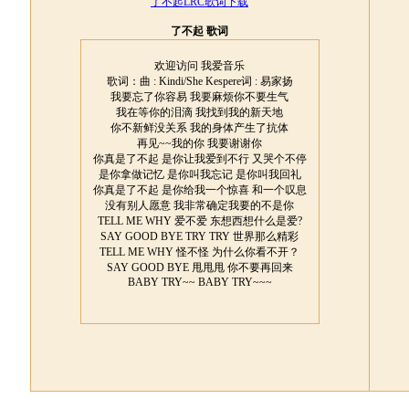
了不起LRC歌词下载
了不起 歌词
欢迎访问 我爱音乐
歌词：曲 : Kindi/She Kespere词 : 易家扬
我要忘了你容易 我要麻烦你不要生气
我在等你的泪滴 我找到我的新天地
你不新鲜没关系 我的身体产生了抗体
再见~~我的你 我要谢谢你
你真是了不起 是你让我爱到不行 又哭个不停
是你拿做记忆 是你叫我忘记 是你叫我回礼
你真是了不起 是你给我一个惊喜 和一个叹息
没有别人愿意 我非常确定我要的不是你
TELL ME WHY 爱不爱 东想西想什么是爱?
SAY GOOD BYE TRY TRY 世界那么精彩
TELL ME WHY 怪不怪 为什么你看不开？
SAY GOOD BYE 甩甩甩 你不要再回来
BABY TRY~~ BABY TRY~~~