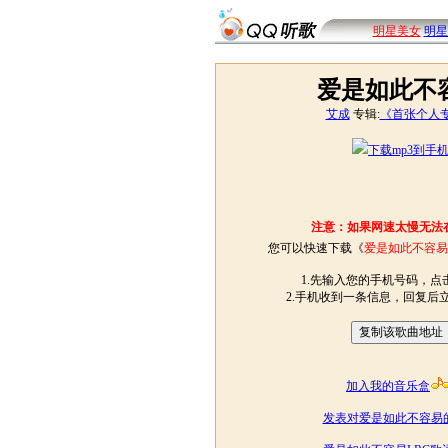
明星美女
明星
爱是如此不
艾成
专辑:
《首张个人
下载mp3到手
注意：如果网速太慢无法
您可以快速下载《
爱是如此不容易
1.先输入您的手机号码，点击
2.手机收到一条信息，回复后
加入我的音乐盒
发表对爱是如此不容易