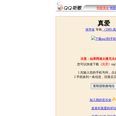
明星美女
明星
真爱
张学友
专辑:
《1995-
下载mp3到手
注意：如果网速太慢无法
您可以快速下载《
真爱
》mp
1.先输入您的手机号码，点击
2.手机收到一条信息，回复后
加入我的音乐盒
发表对真爱的评