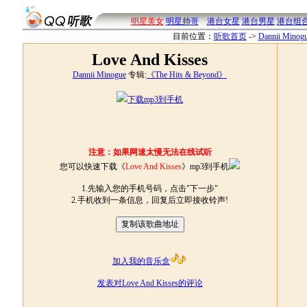
明星美女
明星帅哥
港台女星
港台男星
港台组
目前位置：
听歌首页
->
Dannii Minog
Love And Kisses
Dannii Minogue
专辑:
《The Hits & Beyond》
下载mp3到手机
注意：如果网速太慢无法在线试听
您可以快速下载《
Love And Kisses
》mp3到手机
1.先输入您的手机号码，点击"下一步"
2.手机收到一条信息，回复后立即接收铃声!
加入我的音乐盒
发表对Love And Kisses的评论