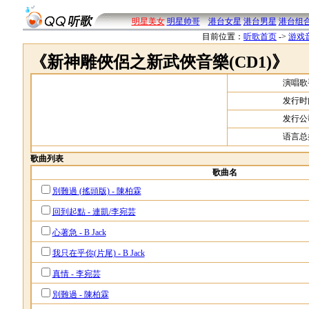
明星美女
明星帅哥
港台女星
港台男星
港台组
目前位置：
听歌首页
->
游戏
《新神雕俠侶之新武俠音樂(CD1)》
演唱歌
发行时
发行公
语言总
歌曲列表
歌曲名
別難過 (搖頭版) - 陳柏霖
回到起點 - 連凱/李宛芸
心著急 - B Jack
我只在乎你(片尾) - B Jack
真情 - 李宛芸
別難過 - 陳柏霖